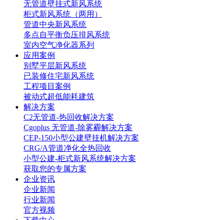
无管道壁挂式新风系统
柜式新风系统（两用）
管道中央新风系统
多点自平衡负压排风系统
室内空气净化器系列
应用案例
别墅平层新风系统
已装修住宅新风系统
工程项目案例
被动式超低能耗建筑
解决方案
C2无管道-热回收解决方案
Cgoplus 无管道-除雾霾解决方案
CEP-150小型公建壁挂机解决方案
CRG/A管道净化全热回收
小型公建-柜式新风系统解决方案
获取您的专属方案
企业资讯
企业新闻
行业新闻
官方视频