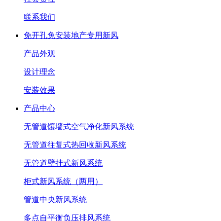
联系我们
免开孔免安装地产专用新风
产品外观
设计理念
安装效果
产品中心
无管道镶墙式空气净化新风系统
无管道往复式热回收新风系统
无管道壁挂式新风系统
柜式新风系统（两用）
管道中央新风系统
多点自平衡负压排风系统