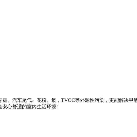
、汽车尾气、花粉、氡，TVOC等外源性污染，更能解决甲
全安心舒适的室内生活环境!