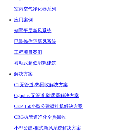
室内空气净化器系列
应用案例
别墅平层新风系统
已装修住宅新风系统
工程项目案例
被动式超低能耗建筑
解决方案
C2无管道-热回收解决方案
Cgoplus 无管道-除雾霾解决方案
CEP-150小型公建壁挂机解决方案
CRG/A管道净化全热回收
小型公建-柜式新风系统解决方案