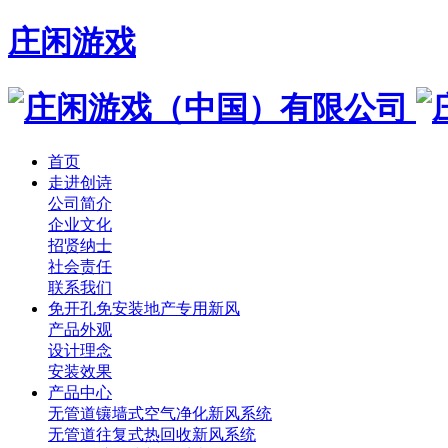
庄闲游戏
首页
走进创诗
公司简介
企业文化
招贤纳士
社会责任
联系我们
免开孔免安装地产专用新风
产品外观
设计理念
安装效果
产品中心
无管道镶墙式空气净化新风系统
无管道往复式热回收新风系统