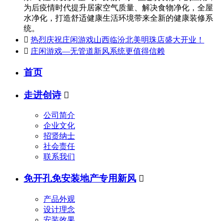
为后疫情时代提升居家空气质量、解决食物净化，全屋
水净化，打造舒适健康生活环境带来全新的健康装修系
统。

热烈庆祝庄闲游戏山西临汾北美明珠店盛大开业！

庄闲游戏—无管道新风系统更值得信赖
首页
走进创诗

公司简介
企业文化
招贤纳士
社会责任
联系我们
免开孔免安装地产专用新风

产品外观
设计理念
安装效果