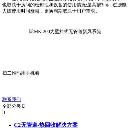
也取决于房间的密封性和设备的使用情况;层高按3m计;过滤能
力随使用时间衰减，更换周期取决于用户需求。
扫二维码用手机看
让我们来帮助您。
联系我们
全部分类


C2无管道-热回收解决方案