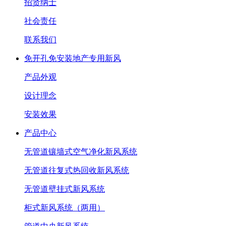
招贤纳士
社会责任
联系我们
免开孔免安装地产专用新风
产品外观
设计理念
安装效果
产品中心
无管道镶墙式空气净化新风系统
无管道往复式热回收新风系统
无管道壁挂式新风系统
柜式新风系统（两用）