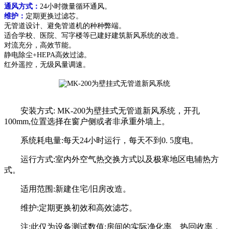
通风方式：
24小时微量循环通风。
维护：
定期更换过滤芯。
无管道设计、避免管道机的种种弊端。
适合学校、医院、写字楼等已建好建筑新风系统的改造。
对流充分，高效节能。
静电除尘+HEPA高效过滤。
红外遥控，无级风量调速。
安装方式: MK-200为壁挂式无管道新风系统，开孔
100mm,位置选择在窗户侧或者非承重外墙上。
系统耗电量:每天24小时运行，每天不到0. 5度电。
运行方式:室内外空气热交换方式以及极寒地区电辅热方
式。
适用范围:新建住宅/旧房改造。
维护:定期更换初效和高效滤芯。
注:此仅为设备测试数值;房间的实际净化率、热回收率，