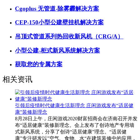
Cgoplus 无管道-除雾霾解决方案
CEP-150小型公建壁挂机解决方案
吊顶式管道系列热回收新风机（CRG/A）
小型公建-柜式新风系统解决方案
获取您的专属方案
相关资讯
引领后疫情时代健康生活新理念 庄闲游戏发布“适居健
康”装修新理念
8月28日上午，庄闲游戏2020财富招商会在济南召开并发
布“适居健康”装修新理念。会上发布了创诗地产专用墙
式新风系统，分享了创诗“适居健康”理念。“适居健
康”专注研发以”空气、食物、水“在建筑装修中的应用，