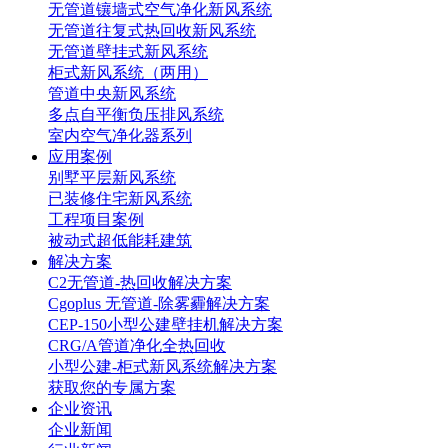
无管道镶墙式空气净化新风系统
无管道往复式热回收新风系统
无管道壁挂式新风系统
柜式新风系统（两用）
管道中央新风系统
多点自平衡负压排风系统
室内空气净化器系列
应用案例
别墅平层新风系统
已装修住宅新风系统
工程项目案例
被动式超低能耗建筑
解决方案
C2无管道-热回收解决方案
Cgoplus 无管道-除雾霾解决方案
CEP-150小型公建壁挂机解决方案
CRG/A管道净化全热回收
小型公建-柜式新风系统解决方案
获取您的专属方案
企业资讯
企业新闻