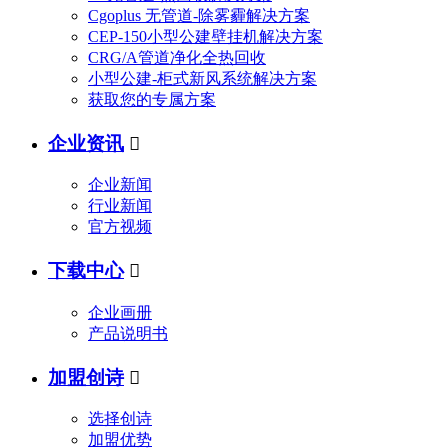
Cgoplus 无管道-除雾霾解决方案
CEP-150小型公建壁挂机解决方案
CRG/A管道净化全热回收
小型公建-柜式新风系统解决方案
获取您的专属方案
企业资讯

企业新闻
行业新闻
官方视频
下载中心

企业画册
产品说明书
加盟创诗

选择创诗
加盟优势