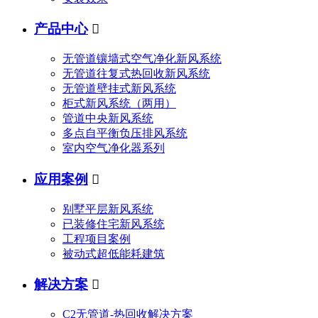
产品中心

无管道镶墙式空气净化新风系统
无管道往复式热回收新风系统
无管道壁挂式新风系统
柜式新风系统（两用）
管道中央新风系统
多点自平衡负压排风系统
室内空气净化器系列
应用案例

别墅平层新风系统
已装修住宅新风系统
工程项目案例
被动式超低能耗建筑
解决方案

C2无管道-热回收解决方案