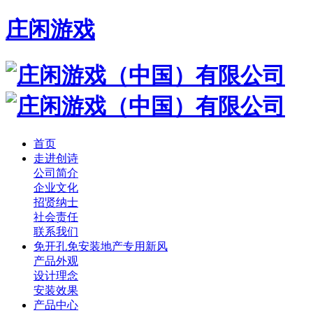
庄闲游戏
首页
走进创诗
公司简介
企业文化
招贤纳士
社会责任
联系我们
免开孔免安装地产专用新风
产品外观
设计理念
安装效果
产品中心