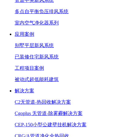
管道中央新风系统
多点自平衡负压排风系统
室内空气净化器系列
应用案例
别墅平层新风系统
已装修住宅新风系统
工程项目案例
被动式超低能耗建筑
解决方案
C2无管道-热回收解决方案
Cgoplus 无管道-除雾霾解决方案
CEP-150小型公建壁挂机解决方案
CRG/A管道净化全热回收