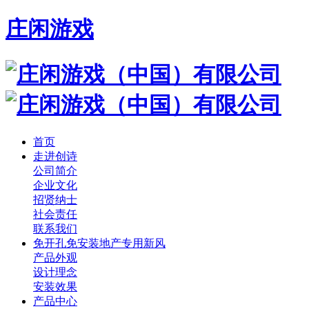
庄闲游戏
首页
走进创诗
公司简介
企业文化
招贤纳士
社会责任
联系我们
免开孔免安装地产专用新风
产品外观
设计理念
安装效果
产品中心