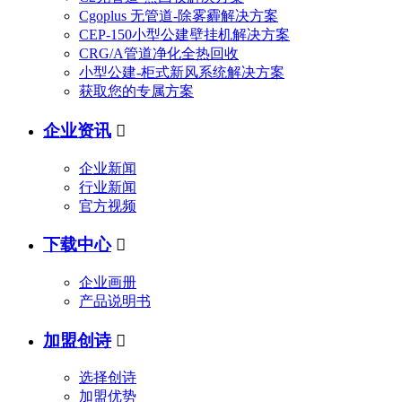
Cgoplus 无管道-除雾霾解决方案
CEP-150小型公建壁挂机解决方案
CRG/A管道净化全热回收
小型公建-柜式新风系统解决方案
获取您的专属方案
企业资讯

企业新闻
行业新闻
官方视频
下载中心

企业画册
产品说明书
加盟创诗

选择创诗
加盟优势