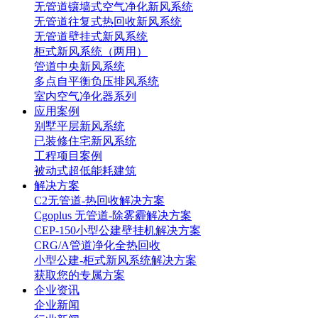
无管道镶墙式空气净化新风系统
无管道往复式热回收新风系统
无管道壁挂式新风系统
柜式新风系统（两用）
管道中央新风系统
多点自平衡负压排风系统
室内空气净化器系列
应用案例
别墅平层新风系统
已装修住宅新风系统
工程项目案例
被动式超低能耗建筑
解决方案
C2无管道-热回收解决方案
Cgoplus 无管道-除雾霾解决方案
CEP-150小型公建壁挂机解决方案
CRG/A管道净化全热回收
小型公建-柜式新风系统解决方案
获取您的专属方案
企业资讯
企业新闻