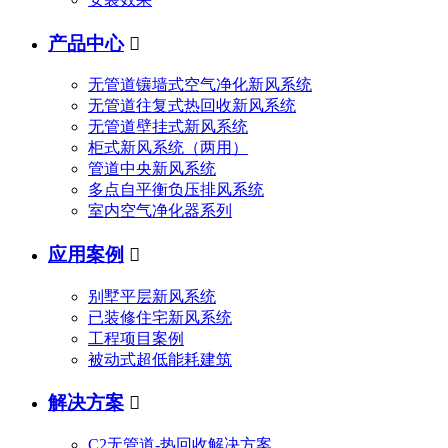
产品中心

无管道镶墙式空气净化新风系统
无管道往复式热回收新风系统
无管道壁挂式新风系统
柜式新风系统（两用）
管道中央新风系统
多点自平衡负压排风系统
室内空气净化器系列
应用案例

别墅平层新风系统
已装修住宅新风系统
工程项目案例
被动式超低能耗建筑
解决方案

C2无管道-热回收解决方案