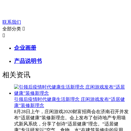
让我们来帮助您。
联系我们
全部分类


企业画册
产品说明书
相关资讯
引领后疫情时代健康生活新理念 庄闲游戏发布“适居健
康”装修新理念
8月28日上午，庄闲游戏2020财富招商会在济南召开并发
布“适居健康”装修新理念。会上发布了创诗地产专用墙
式新风系统，分享了创诗“适居健康”理念。“适居健
康”专注研发以”空气、食物、水“在建筑装修中的应用，