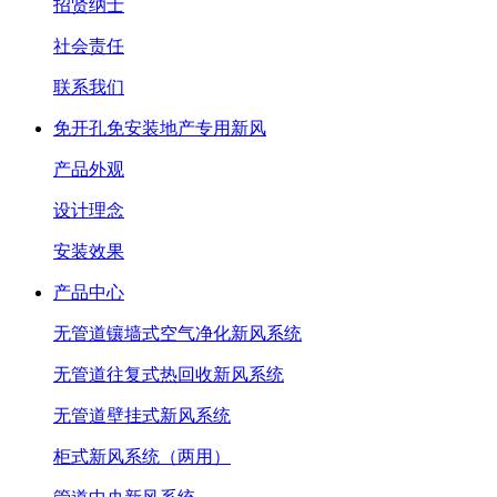
招贤纳士
社会责任
联系我们
免开孔免安装地产专用新风
产品外观
设计理念
安装效果
产品中心
无管道镶墙式空气净化新风系统
无管道往复式热回收新风系统
无管道壁挂式新风系统
柜式新风系统（两用）