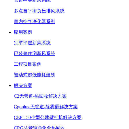
管道中央新风系统
多点自平衡负压排风系统
室内空气净化器系列
应用案例
别墅平层新风系统
已装修住宅新风系统
工程项目案例
被动式超低能耗建筑
解决方案
C2无管道-热回收解决方案
Cgoplus 无管道-除雾霾解决方案
CEP-150小型公建壁挂机解决方案
CRG/A管道净化全热回收