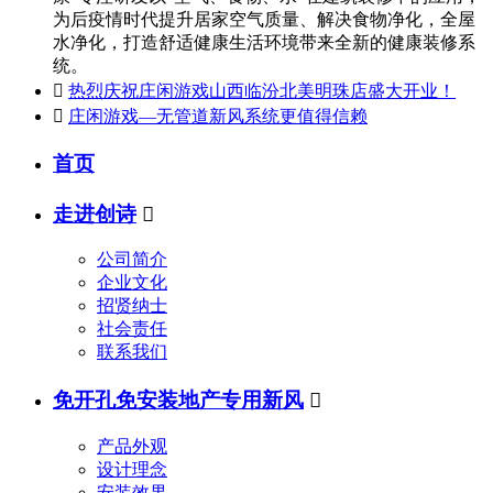
为后疫情时代提升居家空气质量、解决食物净化，全屋
水净化，打造舒适健康生活环境带来全新的健康装修系
统。

热烈庆祝庄闲游戏山西临汾北美明珠店盛大开业！

庄闲游戏—无管道新风系统更值得信赖
首页
走进创诗

公司简介
企业文化
招贤纳士
社会责任
联系我们
免开孔免安装地产专用新风

产品外观
设计理念
安装效果