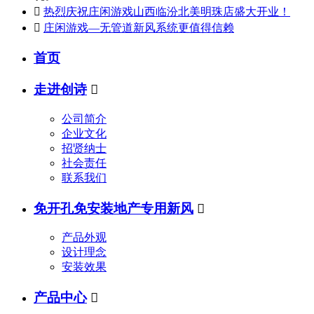

热烈庆祝庄闲游戏山西临汾北美明珠店盛大开业！

庄闲游戏—无管道新风系统更值得信赖
首页
走进创诗

公司简介
企业文化
招贤纳士
社会责任
联系我们
免开孔免安装地产专用新风

产品外观
设计理念
安装效果
产品中心
