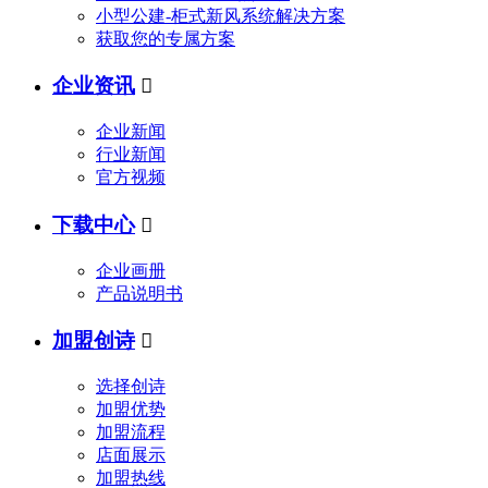
小型公建-柜式新风系统解决方案
获取您的专属方案
企业资讯

企业新闻
行业新闻
官方视频
下载中心

企业画册
产品说明书
加盟创诗

选择创诗
加盟优势
加盟流程
店面展示
加盟热线