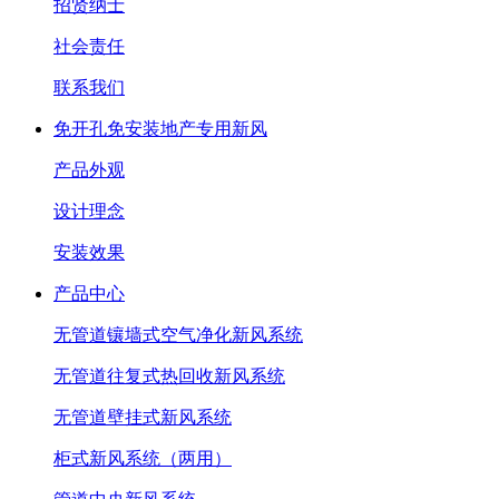
招贤纳士
社会责任
联系我们
免开孔免安装地产专用新风
产品外观
设计理念
安装效果
产品中心
无管道镶墙式空气净化新风系统
无管道往复式热回收新风系统
无管道壁挂式新风系统
柜式新风系统（两用）