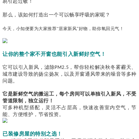
易引起过敏！
那么，该如何打造出一个可以畅享呼吸的家呢？
今天，小知便要为大家推荐
“居家新风”好物
，助你氧回元气
！
让你的整个家不开窗也能引入新鲜好空气！
它可以引入新风，滤除
，帮你轻松解决秋冬雾霾天、
PM2.5
城市建设导致的扬尘扬灰，以及开窗通风带来的噪音等多种
问题。
它是新鲜空气的搬运工，每个房间可以单独引入新风，不受
管道限制，独立运行！
可多种机型搭配，灵活不占层高，快速改善室内空气，节
能、方便维护，节省投资。
已装修房屋的特别之选！