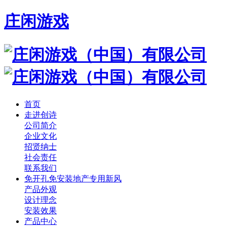
庄闲游戏
首页
走进创诗
公司简介
企业文化
招贤纳士
社会责任
联系我们
免开孔免安装地产专用新风
产品外观
设计理念
安装效果
产品中心