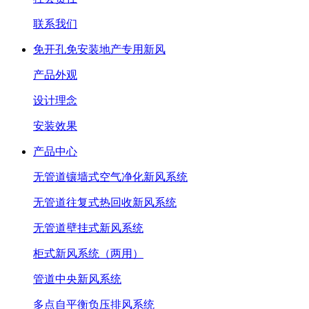
联系我们
免开孔免安装地产专用新风
产品外观
设计理念
安装效果
产品中心
无管道镶墙式空气净化新风系统
无管道往复式热回收新风系统
无管道壁挂式新风系统
柜式新风系统（两用）
管道中央新风系统
多点自平衡负压排风系统