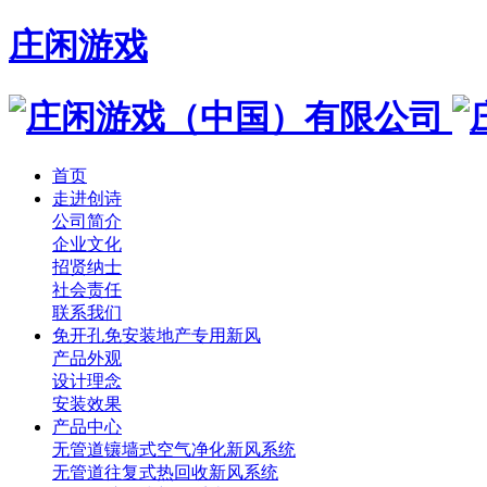
庄闲游戏
首页
走进创诗
公司简介
企业文化
招贤纳士
社会责任
联系我们
免开孔免安装地产专用新风
产品外观
设计理念
安装效果
产品中心
无管道镶墙式空气净化新风系统
无管道往复式热回收新风系统