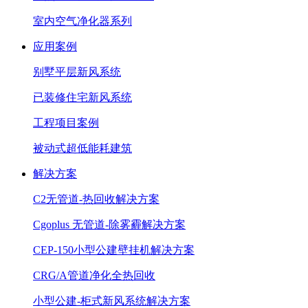
室内空气净化器系列
应用案例
别墅平层新风系统
已装修住宅新风系统
工程项目案例
被动式超低能耗建筑
解决方案
C2无管道-热回收解决方案
Cgoplus 无管道-除雾霾解决方案
CEP-150小型公建壁挂机解决方案
CRG/A管道净化全热回收
小型公建-柜式新风系统解决方案