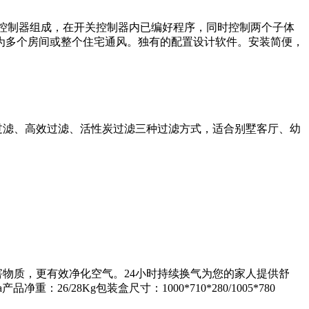
关控制器组成，在开关控制器内已编好程序，同时控制两个子体
为多个房间或整个住宅通风。独有的配置设计软件。安装简便，
初效过滤、高效过滤、活性炭过滤三种过滤方式，适合别墅客厅、幼
害物质，更有效净化空气。24小时持续换气为您的家人提供舒
净重：26/28Kg包装盒尺寸：1000*710*280/1005*780