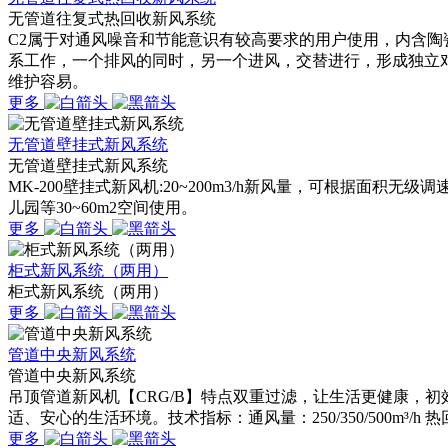
无管道往复式热回收新风系统
C2属于对通风噪音和节能意识有较高要求的用户使用，内含陶
系工作，一个排风的同时，另一个进风，交替进行，形成独立
维护容易。
更多
无管道壁挂式新风系统
无管道壁挂式新风系统
MK-200壁挂式新风机:20~200m3/h新风量，可根据
儿园等30~60m2空间使用。
更多
柜式新风系统（两用）
柜式新风系统（两用）
更多
管道中央新风系统
管道中央新风系统
吊顶管道新风机【CRG/B】特点双重过滤，让生活更健康，初
适、安心的生活环境。技术指标：通风量：250/350/500m³/h 热回收率：
更多