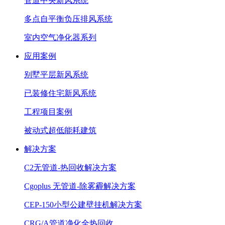
管道中央新风系统
多点自平衡负压排风系统
室内空气净化器系列
应用案例
别墅平层新风系统
已装修住宅新风系统
工程项目案例
被动式超低能耗建筑
解决方案
C2无管道-热回收解决方案
Cgoplus 无管道-除雾霾解决方案
CEP-150小型公建壁挂机解决方案
CRG/A管道净化全热回收