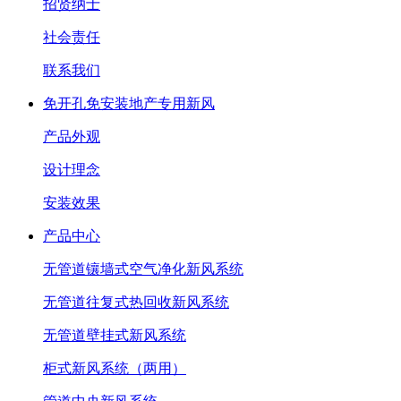
招贤纳士
社会责任
联系我们
免开孔免安装地产专用新风
产品外观
设计理念
安装效果
产品中心
无管道镶墙式空气净化新风系统
无管道往复式热回收新风系统
无管道壁挂式新风系统
柜式新风系统（两用）