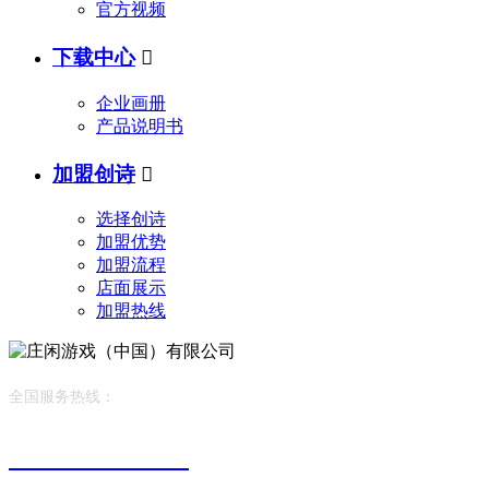
官方视频
下载中心

企业画册
产品说明书
加盟创诗

选择创诗
加盟优势
加盟流程
店面展示
加盟热线
全国服务热线：
400-882-1385