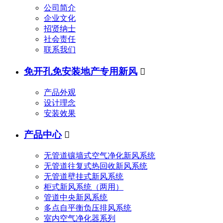
公司简介
企业文化
招贤纳士
社会责任
联系我们
免开孔免安装地产专用新风

产品外观
设计理念
安装效果
产品中心

无管道镶墙式空气净化新风系统
无管道往复式热回收新风系统
无管道壁挂式新风系统
柜式新风系统（两用）
管道中央新风系统
多点自平衡负压排风系统
室内空气净化器系列