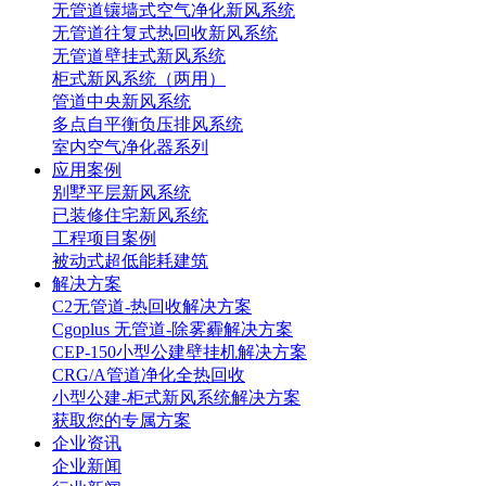
无管道镶墙式空气净化新风系统
无管道往复式热回收新风系统
无管道壁挂式新风系统
柜式新风系统（两用）
管道中央新风系统
多点自平衡负压排风系统
室内空气净化器系列
应用案例
别墅平层新风系统
已装修住宅新风系统
工程项目案例
被动式超低能耗建筑
解决方案
C2无管道-热回收解决方案
Cgoplus 无管道-除雾霾解决方案
CEP-150小型公建壁挂机解决方案
CRG/A管道净化全热回收
小型公建-柜式新风系统解决方案
获取您的专属方案
企业资讯
企业新闻