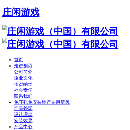
庄闲游戏
首页
走进创诗
公司简介
企业文化
招贤纳士
社会责任
联系我们
免开孔免安装地产专用新风
产品外观
设计理念
安装效果
产品中心