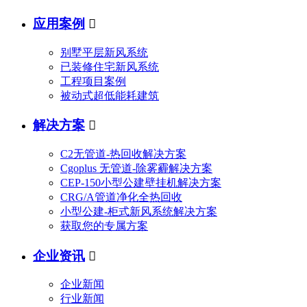
应用案例

别墅平层新风系统
已装修住宅新风系统
工程项目案例
被动式超低能耗建筑
解决方案

C2无管道-热回收解决方案
Cgoplus 无管道-除雾霾解决方案
CEP-150小型公建壁挂机解决方案
CRG/A管道净化全热回收
小型公建-柜式新风系统解决方案
获取您的专属方案
企业资讯

企业新闻
行业新闻