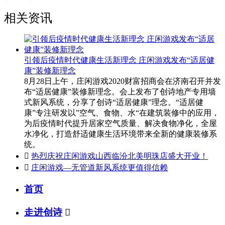
相关资讯
引领后疫情时代健康生活新理念 庄闲游戏发布“适居健
康”装修新理念
8月28日上午，庄闲游戏2020财富招商会在济南召开并发
布“适居健康”装修新理念。会上发布了创诗地产专用墙
式新风系统，分享了创诗“适居健康”理念。“适居健
康”专注研发以”空气、食物、水“在建筑装修中的应用，
为后疫情时代提升居家空气质量、解决食物净化，全屋
水净化，打造舒适健康生活环境带来全新的健康装修系
统。

热烈庆祝庄闲游戏山西临汾北美明珠店盛大开业！

庄闲游戏—无管道新风系统更值得信赖
首页
走进创诗
