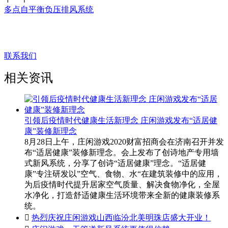
多点自平衡负压排风系统
让我们来帮助您。
联系我们
相关资讯
引领后疫情时代健康生活新理念 庄闲游戏发布“适居健
康”装修新理念
8月28日上午，庄闲游戏2020财富招商会在济南召开并发
布“适居健康”装修新理念。会上发布了创诗地产专用墙
式新风系统，分享了创诗“适居健康”理念。“适居健
康”专注研发以”空气、食物、水“在建筑装修中的应用，
为后疫情时代提升居家空气质量、解决食物净化，全屋
水净化，打造舒适健康生活环境带来全新的健康装修系
统。

热烈庆祝庄闲游戏山西临汾北美明珠店盛大开业！