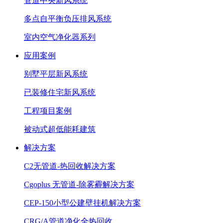
管道中央新风系统
多点自平衡负压排风系统
室内空气净化器系列
应用案例
别墅平层新风系统
已装修住宅新风系统
工程项目案例
被动式超低能耗建筑
解决方案
C2无管道-热回收解决方案
Cgoplus 无管道-除雾霾解决方案
CEP-150小型公建壁挂机解决方案
CRG/A管道净化全热回收