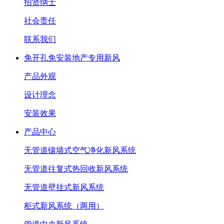
招贤纳士
社会责任
联系我们
免开孔免安装地产专用新风
产品外观
设计理念
安装效果
产品中心
无管道镶墙式空气净化新风系统
无管道往复式热回收新风系统
无管道壁挂式新风系统
柜式新风系统（两用）