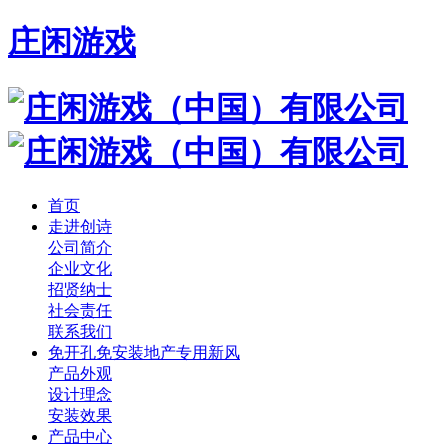
庄闲游戏
首页
走进创诗
公司简介
企业文化
招贤纳士
社会责任
联系我们
免开孔免安装地产专用新风
产品外观
设计理念
安装效果
产品中心