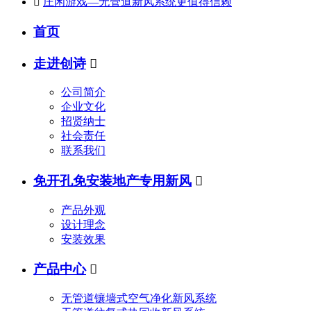

庄闲游戏—无管道新风系统更值得信赖
首页
走进创诗

公司简介
企业文化
招贤纳士
社会责任
联系我们
免开孔免安装地产专用新风

产品外观
设计理念
安装效果
产品中心

无管道镶墙式空气净化新风系统