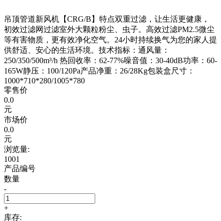
吊顶管道新风机【CRG/B】特点双重过滤，让生活更健康，
初效过滤网过滤室外大颗粒粉尘、虫子。高效过滤PM2.5微尘
等有害物质，更有效净化空气。24小时持续换气为您的家人提
供舒适、安心的生活环境。技术指标：通风量：
250/350/500m³/h 热回收率：62-77%噪音值：30-40dB功率：60-
165W静压：100/120Pa产品净重：26/28Kg包装盒尺寸：
1000*710*280/1005*780
零售价
0.0
元
市场价
0.0
元
浏览量:
1001
产品编号
数量
-
+
库存: