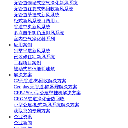
无管道镶墙式空气净化新风系统
无管道往复式热回收新风系统
无管道壁挂式新风系统
柜式新风系统（两用）
管道中央新风系统
多点自平衡负压排风系统
室内空气净化器系列
应用案例
别墅平层新风系统
已装修住宅新风系统
工程项目案例
被动式超低能耗建筑
解决方案
C2无管道-热回收解决方案
Cgoplus 无管道-除雾霾解决方案
CEP-150小型公建壁挂机解决方案
CRG/A管道净化全热回收
小型公建-柜式新风系统解决方案
获取您的专属方案
企业资讯
企业新闻