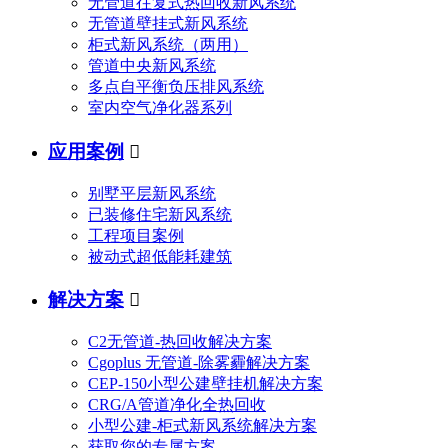
无管道往复式热回收新风系统
无管道壁挂式新风系统
柜式新风系统（两用）
管道中央新风系统
多点自平衡负压排风系统
室内空气净化器系列
应用案例

别墅平层新风系统
已装修住宅新风系统
工程项目案例
被动式超低能耗建筑
解决方案

C2无管道-热回收解决方案
Cgoplus 无管道-除雾霾解决方案
CEP-150小型公建壁挂机解决方案
CRG/A管道净化全热回收
小型公建-柜式新风系统解决方案
获取您的专属方案