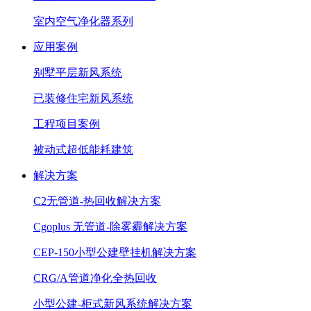
室内空气净化器系列
应用案例
别墅平层新风系统
已装修住宅新风系统
工程项目案例
被动式超低能耗建筑
解决方案
C2无管道-热回收解决方案
Cgoplus 无管道-除雾霾解决方案
CEP-150小型公建壁挂机解决方案
CRG/A管道净化全热回收
小型公建-柜式新风系统解决方案