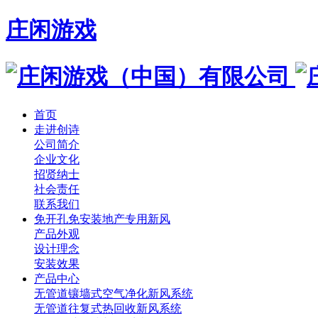
庄闲游戏
首页
走进创诗
公司简介
企业文化
招贤纳士
社会责任
联系我们
免开孔免安装地产专用新风
产品外观
设计理念
安装效果
产品中心
无管道镶墙式空气净化新风系统
无管道往复式热回收新风系统