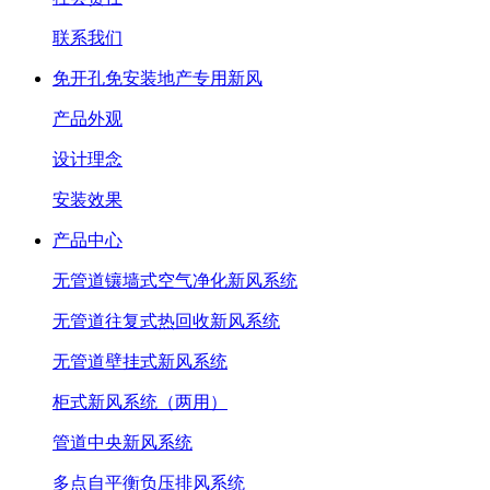
联系我们
免开孔免安装地产专用新风
产品外观
设计理念
安装效果
产品中心
无管道镶墙式空气净化新风系统
无管道往复式热回收新风系统
无管道壁挂式新风系统
柜式新风系统（两用）
管道中央新风系统
多点自平衡负压排风系统