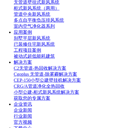
无管道壁挂式新风系统
柜式新风系统（两用）
管道中央新风系统
多点自平衡负压排风系统
室内空气净化器系列
应用案例
别墅平层新风系统
已装修住宅新风系统
工程项目案例
被动式超低能耗建筑
解决方案
C2无管道-热回收解决方案
Cgoplus 无管道-除雾霾解决方案
CEP-150小型公建壁挂机解决方案
CRG/A管道净化全热回收
小型公建-柜式新风系统解决方案
获取您的专属方案
企业资讯
企业新闻
行业新闻
官方视频