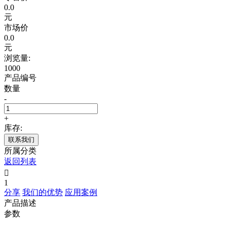
0.0
元
市场价
0.0
元
浏览量:
1000
产品编号
数量
-
+
库存:
联系我们
所属分类
返回列表

1
分享
我们的优势
应用案例
产品描述
参数